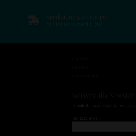
Spedizione gratuita per
ordini superiori a 70€
Vigneto
Cantina
Azienda oggi
Iscriviti alla Newslet
Iscriviti alla newsletter per restar
*
Indirizzo email