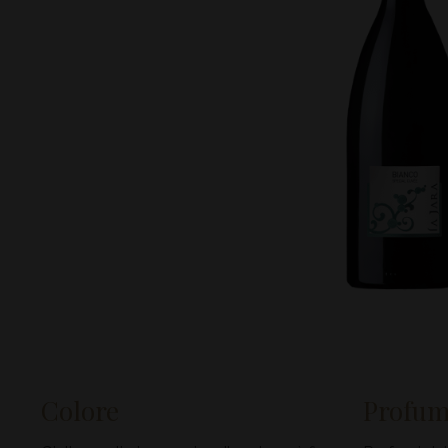
Colore
Profu