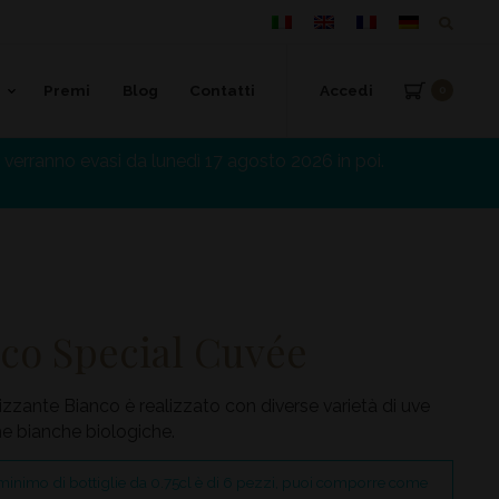
Premi
Blog
Contatti
Accedi
0
verranno evasi da lunedì 17 agosto 2026 in poi.
co Special Cuvée
zzante Bianco è realizzato con diverse varietà di uve
e bianche biologiche.
minimo di bottiglie da 0.75cl è di 6 pezzi, puoi comporre come