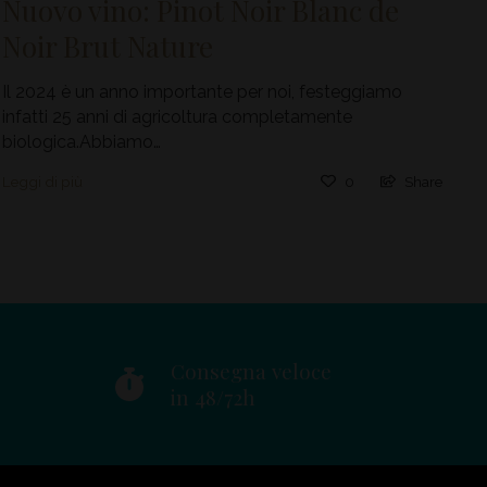
Nuovo vino: Pinot Noir Blanc de
Noir Brut Nature
Il 2024 è un anno importante per noi, festeggiamo
infatti 25 anni di agricoltura completamente
biologica.Abbiamo…
Leggi di più
0
Share
Consegna veloce
in 48/72h