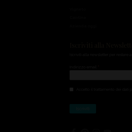
Vigneto
Cantina
Azienda oggi
Iscriviti alla Newslet
Iscriviti alla newsletter per restar
*
Indirizzo email
Accetto il trattamento dei dati p