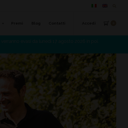
Premi
Blog
Contatti
Accedi
0
verranno evasi da lunedì 17 agosto 2026 in poi.