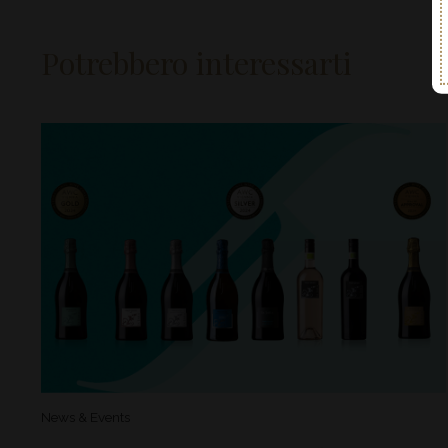
Potrebbero interessarti
News & Events