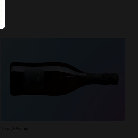
News & Events