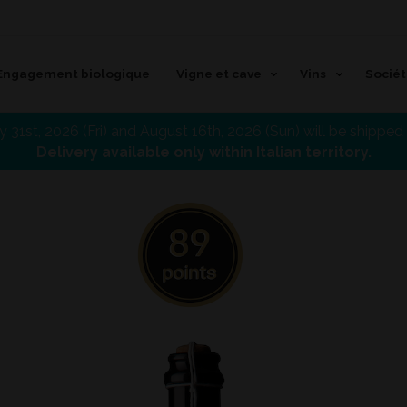
Engagement biologique
Vigne et cave
Vins
Socié
 31st, 2026 (Fri) and August 16th, 2026 (Sun) will be shippe
Delivery available only within Italian territory.