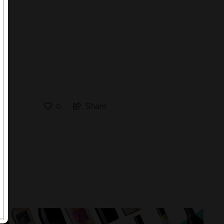
0
Share