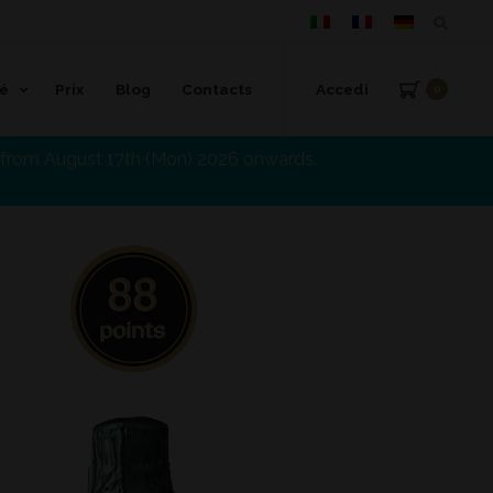
té
Prix
Blog
Contacts
Accedi
0
d from August 17th (Mon) 2026 onwards.