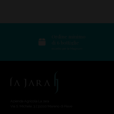
Ordine minimo
di 6 bottiglie
eccetto per le Magnum
La Jara
Azienda Agricola La Jara
Via S. Michele, 3 | 31010 Mareno di Piave